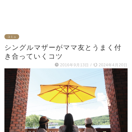
コミュ
シングルマザーがママ友とうまく付
き合っていくコツ
2016年9月13日
/
2024年4月20日