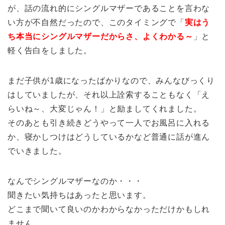
が、話の流れ的にシングルマザーであることを言わな
い方が不自然だったので、このタイミングで「
実はう
ち本当にシングルマザーだからさ、よくわかる～
」と
軽く告白をしました。
まだ子供が1歳になったばかりなので、みんなびっくり
はしていましたが、それ以上詮索することもなく「え
らいね～、大変じゃん！」と励ましてくれました。
そのあとも引き続きどうやって一人でお風呂に入れる
か、寝かしつけはどうしているかなど普通に話が進ん
でいきました。
なんでシングルマザーなのか・・・
聞きたい気持ちはあったと思います。
どこまで聞いて良いのかわからなかっただけかもしれ
ません。