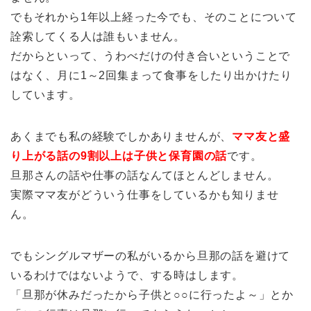
でもそれから1年以上経った今でも、そのことについて
詮索してくる人は誰もいません。
だからといって、うわべだけの付き合いということで
はなく、月に1～2回集まって食事をしたり出かけたり
しています。
あくまでも私の経験でしかありませんが、
ママ友と盛
り上がる話の9割以上は子供と保育園の話
です。
旦那さんの話や仕事の話なんてほとんどしません。
実際ママ友がどういう仕事をしているかも知りませ
ん。
でもシングルマザーの私がいるから旦那の話を避けて
いるわけではないようで、する時はします。
「旦那が休みだったから子供と○○に行ったよ～」とか