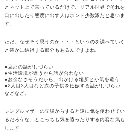
とネット上で言っているだけで、リアル世界でそれを
口に出したり態度に出す人はホント少数派だと思いま
す。
ただ、なぜそう思うのか・・・というのを調べていく
と確かに納得する部分もあるんですよね。
●旦那の話がしづらい
●生活環境が違うから話が合わない
●お金なさそうだから、出かける場所とか気を遣う
●2人目3人目など次の子供を妊娠する話がしづらい
などなど。
シングルマザーの立場からすると逆に気を使わせてい
るだろうな、とこっちも気を遣ったりする内容な気も
します。