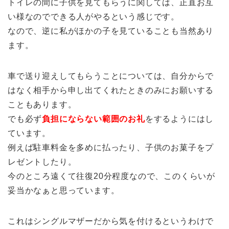
トイレの間に子供を見てもらうに関しては、正直お互
い様なのでできる人がやるという感じです。
なので、逆に私がほかの子を見ていることも当然あり
ます。
車で送り迎えしてもらうことについては、自分からで
はなく相手から申し出てくれたときのみにお願いする
こともあります。
でも必ず
負担にならない範囲のお礼
をするようにはし
ています。
例えば駐車料金を多めに払ったり、子供のお菓子をプ
レゼントしたり。
今のところ遠くて往復20分程度なので、このくらいが
妥当かなぁと思っています。
これはシングルマザーだから気を付けるというわけで