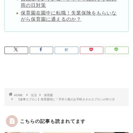
雨の日対策
保育園在園中に転職！失業保険をもらいな
がら保育園に通えるのか？
HOME
生活
保育園
【食事エプロン】保育園用に！手作り風のお手軽タオルエプロンの作り方
こちらの記事も読まれてます