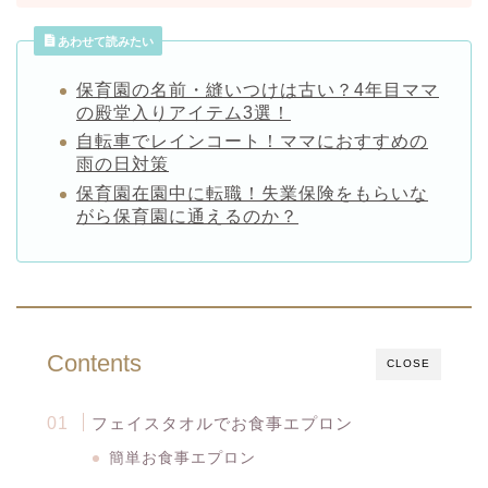
あわせて読みたい
保育園の名前・縫いつけは古い？4年目ママ
の殿堂入りアイテム3選！
自転車でレインコート！ママにおすすめの
雨の日対策
保育園在園中に転職！失業保険をもらいな
がら保育園に通えるのか？
Contents
CLOSE
フェイスタオルでお食事エプロン
簡単お食事エプロン