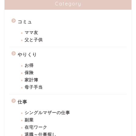
Category
コミュ
ママ友
父と子供
やりくり
お得
保険
家計簿
母子手当
仕事
シングルマザーの仕事
副業
在宅ワーク
退職～仕事探し