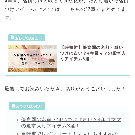
4年間、名前つけと戦ってきた私が、たどり着いた名前
つけアイテムについては、こちらの記事でまとめてま
す。
【時短術】保育園の名前・縫い
つけは古い？4年目ママの殿堂入
りアイテム3選！
最後までお読みいただき、ありがとうございました！
あわせて読みたい
保育園の名前・縫いつけは古い？4年目ママ
の殿堂入りアイテム3選！
自転車でレインコート！ママにおすすめの